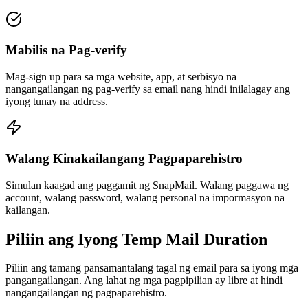
Mabilis na Pag-verify
Mag-sign up para sa mga website, app, at serbisyo na
nangangailangan ng pag-verify sa email nang hindi inilalagay ang
iyong tunay na address.
Walang Kinakailangang Pagpaparehistro
Simulan kaagad ang paggamit ng SnapMail. Walang paggawa ng
account, walang password, walang personal na impormasyon na
kailangan.
Piliin ang Iyong Temp Mail Duration
Piliin ang tamang pansamantalang tagal ng email para sa iyong mga
pangangailangan. Ang lahat ng mga pagpipilian ay libre at hindi
nangangailangan ng pagpaparehistro.