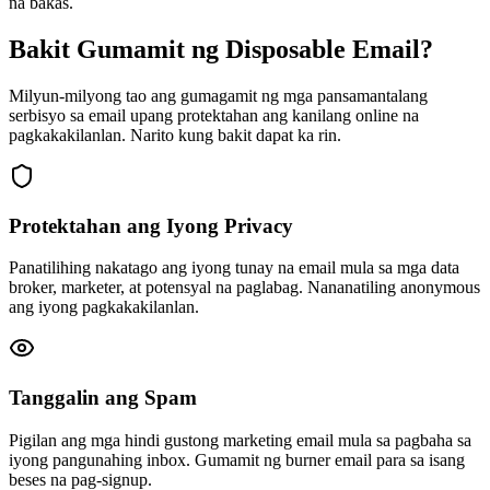
na bakas.
Bakit Gumamit ng Disposable Email?
Milyun-milyong tao ang gumagamit ng mga pansamantalang
serbisyo sa email upang protektahan ang kanilang online na
pagkakakilanlan. Narito kung bakit dapat ka rin.
Protektahan ang Iyong Privacy
Panatilihing nakatago ang iyong tunay na email mula sa mga data
broker, marketer, at potensyal na paglabag. Nananatiling anonymous
ang iyong pagkakakilanlan.
Tanggalin ang Spam
Pigilan ang mga hindi gustong marketing email mula sa pagbaha sa
iyong pangunahing inbox. Gumamit ng burner email para sa isang
beses na pag-signup.