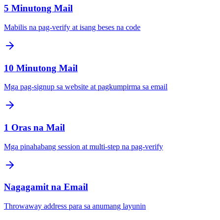
5 Minutong Mail
Mabilis na pag-verify at isang beses na code
10 Minutong Mail
Mga pag-signup sa website at pagkumpirma sa email
1 Oras na Mail
Mga pinahabang session at multi-step na pag-verify
Nagagamit na Email
Throwaway address para sa anumang layunin