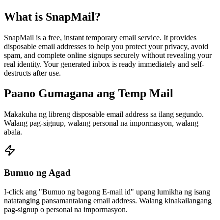
What is SnapMail?
SnapMail is a free, instant temporary email service. It provides
disposable email addresses to help you protect your privacy, avoid
spam, and complete online signups securely without revealing your
real identity. Your generated inbox is ready immediately and self-
destructs after use.
Paano Gumagana ang Temp Mail
Makakuha ng libreng disposable email address sa ilang segundo.
Walang pag-signup, walang personal na impormasyon, walang
abala.
Bumuo ng Agad
I-click ang "Bumuo ng bagong E-mail id" upang lumikha ng isang
natatanging pansamantalang email address. Walang kinakailangang
pag-signup o personal na impormasyon.