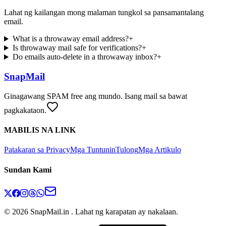
Lahat ng kailangan mong malaman tungkol sa pansamantalang
email.
What is a throwaway email address?
+
Is throwaway mail safe for verifications?
+
Do emails auto-delete in a throwaway inbox?
+
SnapMail
Ginagawang SPAM free ang mundo. Isang mail sa bawat
pagkakataon.
MABILIS NA LINK
Patakaran sa Privacy
Mga Tuntunin
Tulong
Mga Artikulo
Sundan Kami
© 2026 SnapMail.in . Lahat ng karapatan ay nakalaan.