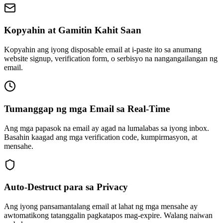
Kopyahin at Gamitin Kahit Saan
Kopyahin ang iyong disposable email at i-paste ito sa anumang
website signup, verification form, o serbisyo na nangangailangan ng
email.
Tumanggap ng mga Email sa Real-Time
Ang mga papasok na email ay agad na lumalabas sa iyong inbox.
Basahin kaagad ang mga verification code, kumpirmasyon, at
mensahe.
Auto-Destruct para sa Privacy
Ang iyong pansamantalang email at lahat ng mga mensahe ay
awtomatikong tatanggalin pagkatapos mag-expire. Walang naiwan