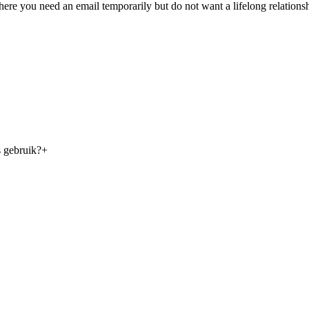
 where you need an email temporarily but do not want a lifelong relations
 gebruik?
+