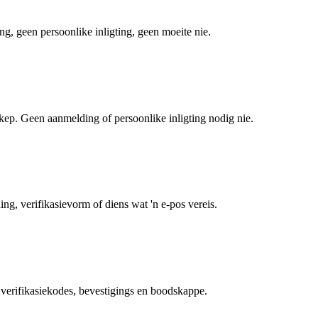
, geen persoonlike inligting, geen moeite nie.
kep. Geen aanmelding of persoonlike inligting nodig nie.
g, verifikasievorm of diens wat 'n e-pos vereis.
 verifikasiekodes, bevestigings en boodskappe.