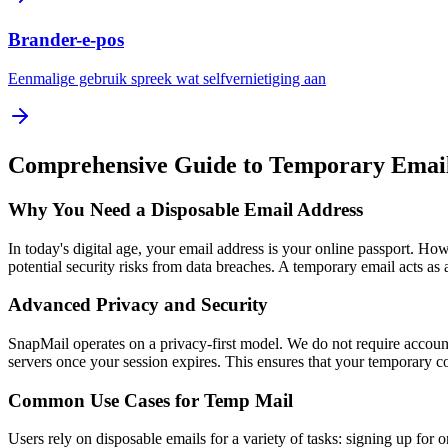
Brander-e-pos
Eenmalige gebruik spreek wat selfvernietiging aan
Comprehensive Guide to Temporary Emai
Why You Need a Disposable Email Address
In today's digital age, your email address is your online passport. Ho
potential security risks from data breaches. A temporary email acts as
Advanced Privacy and Security
SnapMail operates on a privacy-first model. We do not require account 
servers once your session expires. This ensures that your temporary
Common Use Cases for Temp Mail
Users rely on disposable emails for a variety of tasks: signing up for o