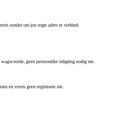
ereis sonder om jou regte adres te verbind.
wagwoorde, geen persoonlike inligting nodig nie.
atis en vereis geen registrasie nie.