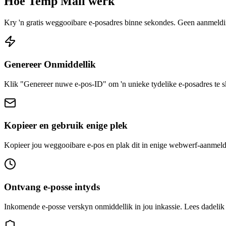
Hoe Temp Mail werk
Kry 'n gratis weggooibare e-posadres binne sekondes. Geen aanmelding
Genereer Onmiddellik
Klik "Genereer nuwe e-pos-ID" om 'n unieke tydelike e-posadres te s
Kopieer en gebruik enige plek
Kopieer jou weggooibare e-pos en plak dit in enige webwerf-aanmeldin
Ontvang e-posse intyds
Inkomende e-posse verskyn onmiddellik in jou inkassie. Lees dadelik