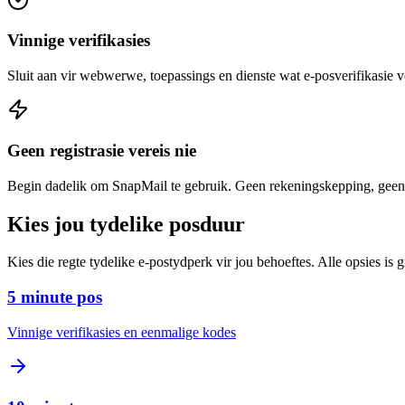
Vinnige verifikasies
Sluit aan vir webwerwe, toepassings en dienste wat e-posverifikasie v
Geen registrasie vereis nie
Begin dadelik om SnapMail te gebruik. Geen rekeningskepping, geen 
Kies jou tydelike posduur
Kies die regte tydelike e-postydperk vir jou behoeftes. Alle opsies is gr
5 minute pos
Vinnige verifikasies en eenmalige kodes