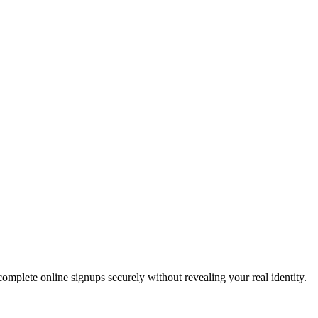
!
complete online signups securely without revealing your real identity.