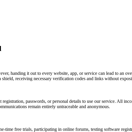
l
wever, handing it out to every website, app, or service can lead to an 
 a shield, receiving necessary verification codes and links without expo
registration, passwords, or personal details to use our service. All in
 communications remain entirely untraceable and anonymous.
ne-time free trials, participating in online forums, testing software regi