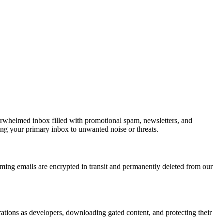
overwhelmed inbox filled with promotional spam, newsletters, and
sing your primary inbox to unwanted noise or threats.
coming emails are encrypted in transit and permanently deleted from our
strations as developers, downloading gated content, and protecting their