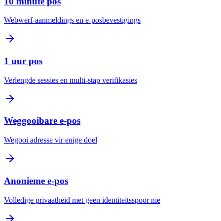
10 minute pos
Webwerf-aanmeldings en e-posbevestigings
1 uur pos
Verlengde sessies en multi-stap verifikasies
Weggooibare e-pos
Wegooi adresse vir enige doel
Anonieme e-pos
Volledige privaatheid met geen identiteitsspoor nie