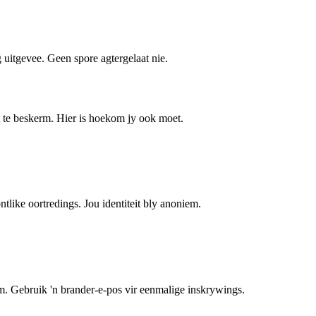
 uitgevee. Geen spore agtergelaat nie.
t te beskerm. Hier is hoekom jy ook moet.
like oortredings. Jou identiteit bly anoniem.
. Gebruik 'n brander-e-pos vir eenmalige inskrywings.