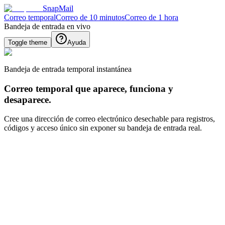
SnapMail
Correo temporal
Correo de 10 minutos
Correo de 1 hora
Bandeja de entrada en vivo
Toggle theme
Ayuda
Bandeja de entrada temporal instantánea
Correo temporal que aparece, funciona y
desaparece.
Cree una dirección de correo electrónico desechable para registros,
códigos y acceso único sin exponer su bandeja de entrada real.
Generar nuevo ID de correo
Generar
Atrás
Bandeja de