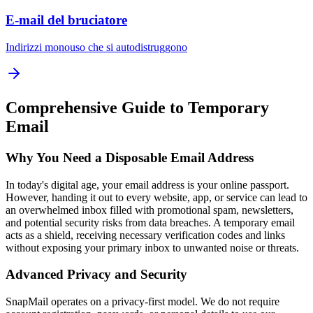
E-mail del bruciatore
Indirizzi monouso che si autodistruggono
Comprehensive Guide to Temporary
Email
Why You Need a Disposable Email Address
In today's digital age, your email address is your online passport.
However, handing it out to every website, app, or service can lead to
an overwhelmed inbox filled with promotional spam, newsletters,
and potential security risks from data breaches. A temporary email
acts as a shield, receiving necessary verification codes and links
without exposing your primary inbox to unwanted noise or threats.
Advanced Privacy and Security
SnapMail operates on a privacy-first model. We do not require