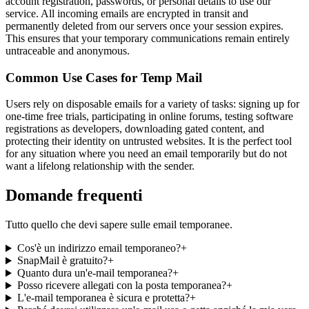
account registration, passwords, or personal details to use our
service. All incoming emails are encrypted in transit and
permanently deleted from our servers once your session expires.
This ensures that your temporary communications remain entirely
untraceable and anonymous.
Common Use Cases for Temp Mail
Users rely on disposable emails for a variety of tasks: signing up for
one-time free trials, participating in online forums, testing software
registrations as developers, downloading gated content, and
protecting their identity on untrusted websites. It is the perfect tool
for any situation where you need an email temporarily but do not
want a lifelong relationship with the sender.
Domande frequenti
Tutto quello che devi sapere sulle email temporanee.
Cos'è un indirizzo email temporaneo?
+
SnapMail è gratuito?
+
Quanto dura un'e-mail temporanea?
+
Posso ricevere allegati con la posta temporanea?
+
L'e-mail temporanea è sicura e protetta?
+