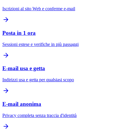
Iscrizioni al sito Web e conferme e-mail
Posta in 1 ora
Sessioni estese e verifiche in più passaggi
E-mail usa e getta
Indirizzi usa e getta per qualsiasi scopo
E-mail anonima
Privacy completa senza traccia d'identità