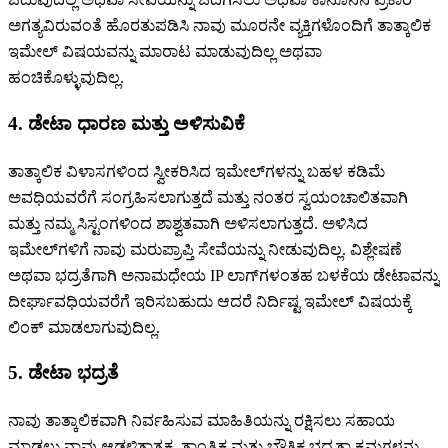
ಅಗತ್ಯವಿರುವಂತೆ ಹೊರತುಪಡಿಸಿ ನಾವು ಮೂರನೇ ವ್ಯಕ್ತಿಗಳೊಂದಿಗೆ ತಾತ್ಕಾಲಿಕ
ಇಮೇಲ್ ವಿಷಯವನ್ನು ಮಾರಾಟ ಮಾಡುವುದಿಲ್ಲ ಅಥವಾ
ಹಂಚಿಕೊಳ್ಳುವುದಿಲ್ಲ.
4. ಡೇಟಾ ಧಾರಣ ಮತ್ತು ಅಳಿಸುವಿಕೆ
ತಾತ್ಕಾಲಿಕ ವಿಳಾಸಗಳಿಂದ ಸ್ವೀಕರಿಸಿದ ಇಮೇಲ್‌ಗಳನ್ನು ಬಹಳ ಕಡಿಮೆ
ಅವಧಿಯವರೆಗೆ ಸಂಗ್ರಹಿಸಲಾಗುತ್ತದೆ ಮತ್ತು ನಂತರ ಸ್ವಯಂಚಾಲಿತವಾಗಿ
ಮತ್ತು ನಮ್ಮ ಸಿಸ್ಟಂಗಳಿಂದ ಶಾಶ್ವತವಾಗಿ ಅಳಿಸಲಾಗುತ್ತದೆ. ಅಳಿಸಿದ
ಇಮೇಲ್‌ಗಳಿಗೆ ನಾವು ಮರುಪ್ರಾಪ್ತಿ ಸೇವೆಯನ್ನು ನೀಡುವುದಿಲ್ಲ. ವಿಶ್ಲೇಷಣೆ
ಅಥವಾ ಭದ್ರತೆಗಾಗಿ ಅನಾಮಧೇಯ IP ಲಾಗ್‌ಗಳಂತಹ ಬಳಕೆಯ ಡೇಟಾವನ್ನು
ದೀರ್ಘಾವಧಿಯವರೆಗೆ ಇರಿಸಬಹುದು ಆದರೆ ನಿರ್ದಿಷ್ಟ ಇಮೇಲ್ ವಿಷಯಕ್ಕೆ
ಲಿಂಕ್ ಮಾಡಲಾಗುವುದಿಲ್ಲ.
5. ಡೇಟಾ ಭದ್ರತೆ
ನಾವು ತಾತ್ಕಾಲಿಕವಾಗಿ ನಿರ್ವಹಿಸುವ ಮಾಹಿತಿಯನ್ನು ರಕ್ಷಿಸಲು ಸಹಾಯ
ಮಾಡಲು ನಾವು ಆಡಳಿತಾತ್ಮಕ, ತಾಂತ್ರಿಕ ಮತ್ತು ಭೌತಿಕ ಭದ್ರತಾ ಕ್ರಮಗಳನ್ನು