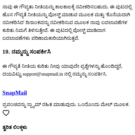
ನಾವು ಈ ಗೌಪ್ಯತಾ ನೀತಿಯನ್ನು ಕಾಲಕಾಲಕ್ಕೆ ನವೀಕರಿಸಬಹುದು. ಈ ಪುಟದಲ್ಲಿ
ಹೊಸ ಗೌಪ್ಯತೆ ನೀತಿಯನ್ನು ಪೋಸ್ಟ್ ಮಾಡುವ ಮೂಲಕ ಮತ್ತು 'ಕೊನೆಯದಾಗಿ
ನವೀಕರಿಸಿದ' ದಿನಾಂಕವನ್ನು ನವೀಕರಿಸುವ ಮೂಲಕ ನಾವು ಬದಲಾವಣೆಗಳ
ಕುರಿತು ನಿಮಗೆ ತಿಳಿಸುತ್ತೇವೆ. ಈ ಪುಟದಲ್ಲಿ ಪೋಸ್ಟ್ ಮಾಡಿದಾಗ
ಬದಲಾವಣೆಗಳು ಪರಿಣಾಮಕಾರಿಯಾಗಿರುತ್ತವೆ.
10. ನಮ್ಮನ್ನು ಸಂಪರ್ಕಿಸಿ
ಈ ಗೌಪ್ಯತೆ ನೀತಿಯ ಕುರಿತು ನೀವು ಯಾವುದೇ ಪ್ರಶ್ನೆಗಳನ್ನು ಹೊಂದಿದ್ದರೆ,
ದಯವಿಟ್ಟು support@snapmail.in ನಲ್ಲಿ ನಮ್ಮನ್ನು ಸಂಪರ್ಕಿಸಿ.
SnapMail
ಪ್ರಪಂಚವನ್ನು ಸ್ಪ್ಯಾಮ್ ರಹಿತ ಮಾಡುವುದು. ಒಂದೊಂದು ಮೇಲ್ ಮೂಲಕ.
ತ್ವರಿತ ಲಿಂಕ್ಗಳು