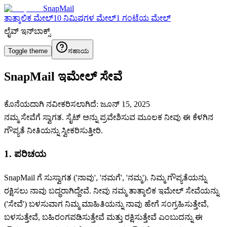
SnapMail
ತಾತ್ಕಾಲಿಕ ಮೇಲ್
10 ನಿಮಿಷಗಳ ಮೇಲ್
1 ಗಂಟೆಯ ಮೇಲ್
ಲೈವ್ ಇನ್‌ಬಾಕ್ಸ್
Toggle theme
ಸಹಾಯ
SnapMail ಇಮೇಲ್ ಸೇವೆ
ಕೊನೆಯದಾಗಿ ನವೀಕರಿಸಲಾಗಿದೆ: ಜೂನ್ 15, 2025
ನಮ್ಮ ಸೇವೆಗೆ ಸ್ವಾಗತ. ಸೈಟ್ ಅನ್ನು ಪ್ರವೇಶಿಸುವ ಮೂಲಕ ನೀವು ಈ ಕೆಳಗಿನ
ಗೌಪ್ಯತೆ ನೀತಿಯನ್ನು ಸ್ವೀಕರಿಸುತ್ತೀರಿ.
1. ಪರಿಚಯ
SnapMail ಗೆ ಸುಸ್ವಾಗತ ('ನಾವು', 'ನಮಗೆ', 'ನಮ್ಮ'). ನಿಮ್ಮ ಗೌಪ್ಯತೆಯನ್ನು
ರಕ್ಷಿಸಲು ನಾವು ಬದ್ಧರಾಗಿದ್ದೇವೆ. ನೀವು ನಮ್ಮ ತಾತ್ಕಾಲಿಕ ಇಮೇಲ್ ಸೇವೆಯನ್ನು
('ಸೇವೆ') ಬಳಸುವಾಗ ನಿಮ್ಮ ಮಾಹಿತಿಯನ್ನು ನಾವು ಹೇಗೆ ಸಂಗ್ರಹಿಸುತ್ತೇವೆ,
ಬಳಸುತ್ತೇವೆ, ಬಹಿರಂಗಪಡಿಸುತ್ತೇವೆ ಮತ್ತು ರಕ್ಷಿಸುತ್ತೇವೆ ಎಂಬುದನ್ನು ಈ