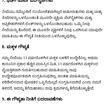
7. ಥರ್ಡ್-ಪಾರ್ಟಿ ವೆಬ್‌ಸೈಟ್‌ಗಳು
ಸೇವೆಯು ನಮ್ಮೊಂದಿಗೆ ಸಂಯೋಜಿತವಾಗಿಲ್ಲದ ಜಾಹೀರಾತುಗಳು ಮತ್ತು ಬಾಹ್ಯ
ಸೇವೆಗಳನ್ನು ಒಳಗೊಂಡಂತೆ ಮೂರನೇ ವ್ಯಕ್ತಿಯ ವೆಬ್‌ಸೈಟ್‌ಗಳು ಮತ್ತು
ಅಪ್ಲಿಕೇಶನ್‌ಗಳಿಗೆ ಲಿಂಕ್‌ಗಳನ್ನು ಒಳಗೊಂಡಿರಬಹುದು. ಒಮ್ಮೆ ನೀವು
ಸೇವೆಯನ್ನು ತೊರೆದರೆ, ಈ ಮೂರನೇ ವ್ಯಕ್ತಿಗಳಿಗೆ ನೀವು ಒದಗಿಸುವ ಯಾವುದೇ
ಮಾಹಿತಿಯು ಈ ಗೌಪ್ಯತೆ ನೀತಿಯಿಂದ ಒಳಗೊಳ್ಳುವುದಿಲ್ಲ.
8. ಮಕ್ಕಳ ಗೌಪ್ಯತೆ
ನಮ್ಮ ಸೇವೆಯು 13 ವರ್ಷದೊಳಗಿನ ಮಕ್ಕಳ ಬಳಕೆಗೆ ಉದ್ದೇಶಿಸಿಲ್ಲ, ಅಥವಾ
ಕಾನೂನಿನ ಪ್ರಕಾರ ಹೆಚ್ಚಿನ ವಯಸ್ಸಿನ ಮಿತಿ. 13 ವರ್ಷದೊಳಗಿನ ಮಕ್ಕಳಿಂದ
ವೈಯಕ್ತಿಕವಾಗಿ ಗುರುತಿಸಬಹುದಾದ ಮಾಹಿತಿಯನ್ನು ನಾವು
ಉದ್ದೇಶಪೂರ್ವಕವಾಗಿ ಸಂಗ್ರಹಿಸುವುದಿಲ್ಲ. ಅಂತಹ ಮಾಹಿತಿಯನ್ನು
ಪರಿಶೀಲಿಸಲಾದ ಪೋಷಕರ ಒಪ್ಪಿಗೆಯಿಲ್ಲದೆ ಸಂಗ್ರಹಿಸಲಾಗಿದೆ ಎಂದು ನಮಗೆ
ತಿಳಿದರೆ, ಅದನ್ನು ತೆಗೆದುಹಾಕಲು ನಾವು ಕ್ರಮಗಳನ್ನು ತೆಗೆದುಕೊಳ್ಳುತ್ತೇವೆ.
9. ಈ ಗೌಪ್ಯತಾ ನೀತಿಗೆ ಬದಲಾವಣೆಗಳು