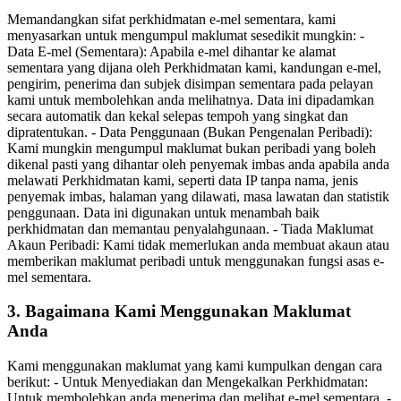
Memandangkan sifat perkhidmatan e-mel sementara, kami
menyasarkan untuk mengumpul maklumat sesedikit mungkin: -
Data E-mel (Sementara): Apabila e-mel dihantar ke alamat
sementara yang dijana oleh Perkhidmatan kami, kandungan e-mel,
pengirim, penerima dan subjek disimpan sementara pada pelayan
kami untuk membolehkan anda melihatnya. Data ini dipadamkan
secara automatik dan kekal selepas tempoh yang singkat dan
dipratentukan. - Data Penggunaan (Bukan Pengenalan Peribadi):
Kami mungkin mengumpul maklumat bukan peribadi yang boleh
dikenal pasti yang dihantar oleh penyemak imbas anda apabila anda
melawati Perkhidmatan kami, seperti data IP tanpa nama, jenis
penyemak imbas, halaman yang dilawati, masa lawatan dan statistik
penggunaan. Data ini digunakan untuk menambah baik
perkhidmatan dan memantau penyalahgunaan. - Tiada Maklumat
Akaun Peribadi: Kami tidak memerlukan anda membuat akaun atau
memberikan maklumat peribadi untuk menggunakan fungsi asas e-
mel sementara.
3. Bagaimana Kami Menggunakan Maklumat
Anda
Kami menggunakan maklumat yang kami kumpulkan dengan cara
berikut: - Untuk Menyediakan dan Mengekalkan Perkhidmatan:
Untuk membolehkan anda menerima dan melihat e-mel sementara. -