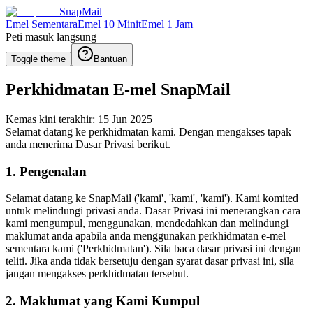
SnapMail
Emel Sementara
Emel 10 Minit
Emel 1 Jam
Peti masuk langsung
Toggle theme
Bantuan
Perkhidmatan E-mel SnapMail
Kemas kini terakhir: 15 Jun 2025
Selamat datang ke perkhidmatan kami. Dengan mengakses tapak
anda menerima Dasar Privasi berikut.
1. Pengenalan
Selamat datang ke SnapMail ('kami', 'kami', 'kami'). Kami komited
untuk melindungi privasi anda. Dasar Privasi ini menerangkan cara
kami mengumpul, menggunakan, mendedahkan dan melindungi
maklumat anda apabila anda menggunakan perkhidmatan e-mel
sementara kami ('Perkhidmatan'). Sila baca dasar privasi ini dengan
teliti. Jika anda tidak bersetuju dengan syarat dasar privasi ini, sila
jangan mengakses perkhidmatan tersebut.
2. Maklumat yang Kami Kumpul