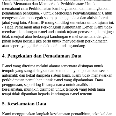
Untuk Memantau dan Memperbaik Perkhidmatan: Untuk
memahami cara Perkhidmatan kami digunakan dan meningkatkan
pengalaman pengguna. - Untuk Mencegah Penyalahgunaan: Untuk
mengesan dan mencegah spam, pancingan data dan aktiviti berniat
jahat yang lain. Alamat IP mungkin dilog sementara untuk tujuan ini.
- Tiada Pemasaran atau Perkongsian Kandungan E-mel: Kami tidak
membaca kandungan e-mel anda untuk tujuan pemasaran, kami juga
tidak menjual atau berkongsi kandungan e-mel sementara dengan
pihak ketiga kecuali jika perlu untuk menyediakan perkhidmatan
atau seperti yang dikehendaki oleh undang-undang.
4. Pengekalan dan Pemadaman Data
E-mel yang diterima melalui alamat sementara disimpan untuk
tempoh yang sangat singkat dan kemudiannya dipadamkan secara
automatik dan kekal daripada sistem kami. Kami tidak menawarkan
perkhidmatan pemulihan untuk e-mel yang dipadamkan. Data
penggunaan, seperti log IP tanpa nama untuk analitis atau
keselamatan, mungkin disimpan untuk tempoh yang lebih lama
tetapi tidak dipautkan kepada kandungan e-mel tertentu.
5. Keselamatan Data
Kami menggunakan langkah keselamatan pentadbiran, teknikal dan