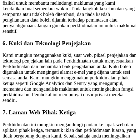
fizikal untuk membantu melindungi maklumat yang kami
kendalikan buat sementara waktu. Tiada langkah keselamatan yang
sempurna atau tidak boleh ditembusi, dan tiada kaedah
penghantaran data boleh dijamin terhadap pemintasan atau
penyalahgunaan. Jangan gunakan perkhidmatan ini untuk maklumat
sensitif.
6. Kuki dan Teknologi Penjejakan
Kami mungkin menggunakan kuki, suar web, piksel penjejakan dan
teknologi penjejakan lain pada Perkhidmatan untuk menyesuaikan
Perkhidmatan dan menambah baik pengalaman anda. Kuki boleh
digunakan untuk mengingati alamat e-mel yang dijana untuk sesi
semasa anda. Kami mungkin menggunakan perkhidmatan pihak
ketiga seperti Google Analytics dan Sentry yang mengumpul,
memantau dan menganalisis maklumat untuk meningkatkan fungsi
perkhidmatan. Pembekal ini mempunyai dasar privasi mereka
sendiri.
7. Laman Web Pihak Ketiga
Perkhidmatan ini mungkin mengandungi pautan ke tapak web dan
aplikasi pihak ketiga, termasuk iklan dan perkhidmatan luaran, yang
tidak bergabung dengan kami. Sebaik sahaja anda meninggalkan