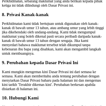
Perkhidmatan, sebarang maklumat yang anda berikan kepada pihak
ketiga ini tidak dilindungi oleh Dasar Privasi ini.
8. Privasi Kanak-kanak
Perkhidmatan kami tidak bertujuan untuk digunakan oleh kanak-
kanak di bawah umur 13 tahun, atau ambang umur yang lebih tinggi
jika dikehendaki oleh undang-undang. Kami tidak mengumpul
maklumat yang boleh dikenal pasti secara peribadi daripada kanak-
kanak di bawah umur 13 tahun dengan sengaja. Jika kami
menyedari bahawa maklumat tersebut telah dikumpul tanpa
kebenaran ibu bapa yang disahkan, kami akan mengambil langkah
untuk membuangnya.
9. Perubahan kepada Dasar Privasi Ini
Kami mungkin mengemas kini Dasar Privasi ini dari semasa ke
semasa. Kami akan memberitahu anda tentang perubahan dengan
menyiarkan Dasar Privasi baharu pada halaman ini dan mengemas
kini tarikh 'Terakhir dikemas kini'. Perubahan berkesan apabila
disiarkan di halaman ini.
10. Hubungi Kami