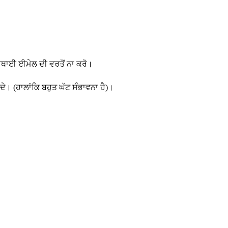
ਅਸਥਾਈ ਈਮੇਲ ਦੀ ਵਰਤੋਂ ਨਾ ਕਰੋ।
ਕਦੇ। (ਹਾਲਾਂਕਿ ਬਹੁਤ ਘੱਟ ਸੰਭਾਵਨਾ ਹੈ)।