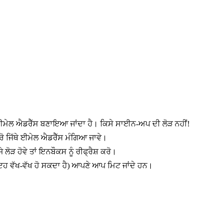
 ਈਮੇਲ ਐਡਰੈੱਸ ਬਣਾਇਆ ਜਾਂਦਾ ਹੈ। ਕਿਸੇ ਸਾਈਨ-ਅਪ ਦੀ ਲੋੜ ਨਹੀਂ!
ੋ ਜਿੱਥੇ ਈਮੇਲ ਐਡਰੈੱਸ ਮੰਗਿਆ ਜਾਵੇ।
ੋੜ ਹੋਵੇ ਤਾਂ ਇਨਬੌਕਸ ਨੂੰ ਰੀਫ੍ਰੈਸ਼ ਕਰੋ।
 ਇਹ ਵੱਖ-ਵੱਖ ਹੋ ਸਕਦਾ ਹੈ) ਆਪਣੇ ਆਪ ਮਿਟ ਜਾਂਦੇ ਹਨ।