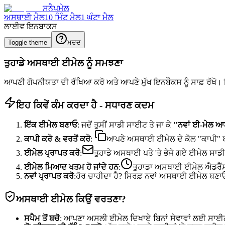
ਸਨੈਪਮੇਲ
ਅਸਥਾਈ ਮੈਲ
10 ਮਿੰਟ ਮੈਲ
1 ਘੰਟਾ ਮੈਲ
ਲਾਈਵ ਇਨਬਾਕਸ
Toggle theme
ਮਦਦ
ਤੁਹਾਡੇ ਅਸਥਾਈ ਈਮੇਲ ਨੂੰ ਸਮਝਣਾ
ਆਪਣੀ ਗੋਪਨੀਯਤਾ ਦੀ ਰੱਖਿਆ ਕਰੋ ਅਤੇ ਆਪਣੇ ਮੁੱਖ ਇਨਬੌਕਸ ਨੂੰ ਸਾਫ਼ ਰੱਖੋ। ਇੱਥ
ਇਹ ਕਿਵੇਂ ਕੰਮ ਕਰਦਾ ਹੈ - ਸਧਾਰਣ ਕਦਮ
ਇੱਕ ਈਮੇਲ ਬਣਾਓ
: ਜਦੋਂ ਤੁਸੀਂ ਸਾਡੀ ਸਾਈਟ ਤੇ ਜਾ ਕੇ
"ਨਵਾਂ ਈ-ਮੇਲ 
ਕਾਪੀ ਕਰੋ & ਵਰਤੋਂ ਕਰੋ
:
ਆਪਣੇ ਅਸਥਾਈ ਈਮੇਲ ਦੇ ਕੋਲ "ਕਾਪੀ" ਬਟਨ
ਈਮੇਲ ਪ੍ਰਾਪਤ ਕਰੋ
:
ਤੁਹਾਡੇ ਅਸਥਾਈ ਪਤੇ 'ਤੇ ਭੇਜੇ ਗਏ ਈਮੇਲ ਸਾਡੀ 
ਈਮੇਲ ਮਿਆਦ ਖਤਮ ਹੋ ਜਾਂਦੇ ਹਨ
:
ਤੁਹਾਡਾ ਅਸਥਾਈ ਈਮੇਲ ਐਡਰੈੱਸ ਅ
ਨਵਾਂ ਪ੍ਰਾਪਤ ਕਰੋ
:ਹੋਰ ਚਾਹੀਦਾ ਹੈ? ਸਿਰਫ਼ ਨਵਾਂ ਅਸਥਾਈ ਈਮੇਲ ਬਣ
ਅਸਥਾਈ ਈਮੇਲ ਕਿਉਂ ਵਰਤਣਾ?
ਸਪੈਮ ਤੋਂ ਬਚੋ
: ਆਪਣਾ ਅਸਲੀ ਈਮੇਲ ਦਿਖਾਏ ਬਿਨਾਂ ਸੇਵਾਵਾਂ ਲਈ ਸਾ