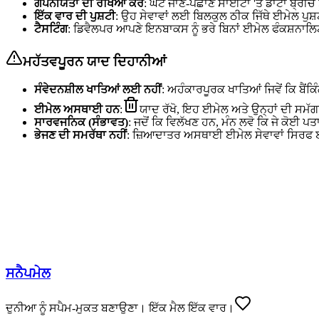
ਗੋਪਨੀਯਤਾ ਦੀ ਰੱਖਿਆ ਕਰੋ
: ਘੱਟ ਜਾਣੇ-ਪਛਾਣੇ ਸਾਈਟਾਂ 'ਤੇ ਡਾਟਾ ਬ੍ਰੀਚ
ਇੱਕ ਵਾਰ ਦੀ ਪੁਸ਼ਟੀ
: ਉਹ ਸੇਵਾਵਾਂ ਲਈ ਬਿਲਕੁਲ ਠੀਕ ਜਿੱਥੇ ਈਮੇਲ ਪੁਸ
ਟੈਸਟਿੰਗ
: ਡਿਵੈਲਪਰ ਆਪਣੇ ਇਨਬਾਕਸ ਨੂੰ ਭਰੇ ਬਿਨਾਂ ਈਮੇਲ ਫੰਕਸ਼ਨਾਲਿ
ਮਹੱਤਵਪੂਰਨ ਯਾਦ ਦਿਹਾਨੀਆਂ
ਸੰਵੇਦਨਸ਼ੀਲ ਖਾਤਿਆਂ ਲਈ ਨਹੀਂ
: ਅਹੰਕਾਰਪੂਰਕ ਖਾਤਿਆਂ ਜਿਵੇਂ ਕਿ ਬੈਂ
ਈਮੇਲ ਅਸਥਾਈ ਹਨ
:
ਯਾਦ ਰੱਖੋ, ਇਹ ਈਮੇਲ ਅਤੇ ਉਨ੍ਹਾਂ ਦੀ ਸਮੱਗਰ
ਸਾਰਵਜਨਿਕ (ਸੰਭਾਵਤ)
: ਜਦੋਂ ਕਿ ਵਿਲੱਖਣ ਹਨ, ਮੰਨ ਲਵੋ ਕਿ ਜੇ ਕੋਈ ਪਤ
ਭੇਜਣ ਦੀ ਸਮਰੱਥਾ ਨਹੀਂ
: ਜ਼ਿਆਦਾਤਰ ਅਸਥਾਈ ਈਮੇਲ ਸੇਵਾਵਾਂ ਸਿਰਫ 
ਸਨੈਪਮੇਲ
ਦੁਨੀਆ ਨੂੰ ਸਪੈਮ-ਮੁਕਤ ਬਣਾਉਣਾ। ਇੱਕ ਮੈਲ ਇੱਕ ਵਾਰ।