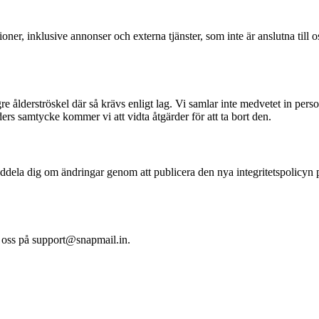
ioner, inklusive annonser och externa tjänster, som inte är anslutna till 
re ålderströskel där så krävs enligt lag. Vi samlar inte medvetet in person
ers samtycke kommer vi att vidta åtgärder för att ta bort den.
ddela dig om ändringar genom att publicera den nya integritetspolicyn
a oss på support@snapmail.in.