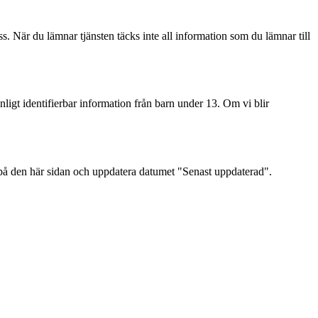
oss. När du lämnar tjänsten täcks inte all information som du lämnar till
ligt identifierbar information från barn under 13. Om vi ​​blir
 på den här sidan och uppdatera datumet "Senast uppdaterad".