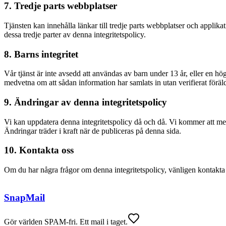
7. Tredje parts webbplatser
Tjänsten kan innehålla länkar till tredje parts webbplatser och applikat
dessa tredje parter av denna integritetspolicy.
8. Barns integritet
Vår tjänst är inte avsedd att användas av barn under 13 år, eller en hög
medvetna om att sådan information har samlats in utan verifierat föräld
9. Ändringar av denna integritetspolicy
Vi kan uppdatera denna integritetspolicy då och då. Vi kommer att me
Ändringar träder i kraft när de publiceras på denna sida.
10. Kontakta oss
Om du har några frågor om denna integritetspolicy, vänligen kontakt
SnapMail
Gör världen SPAM-fri. Ett mail i taget.