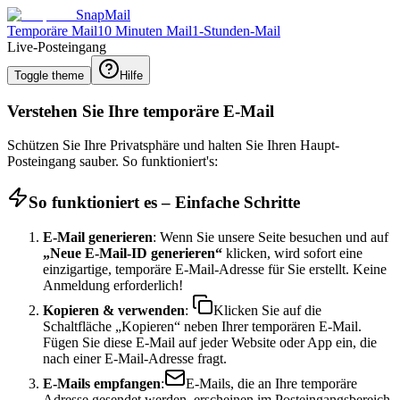
SnapMail
Temporäre Mail
10 Minuten Mail
1-Stunden-Mail
Live-Posteingang
Toggle theme
Hilfe
Verstehen Sie Ihre temporäre E-Mail
Schützen Sie Ihre Privatsphäre und halten Sie Ihren Haupt-
Posteingang sauber. So funktioniert's:
So funktioniert es – Einfache Schritte
E-Mail generieren
: Wenn Sie unsere Seite besuchen und auf
„Neue E-Mail-ID generieren“
klicken, wird sofort eine
einzigartige, temporäre E-Mail-Adresse für Sie erstellt. Keine
Anmeldung erforderlich!
Kopieren & verwenden
:
Klicken Sie auf die
Schaltfläche „Kopieren“ neben Ihrer temporären E-Mail.
Fügen Sie diese E-Mail auf jeder Website oder App ein, die
nach einer E-Mail-Adresse fragt.
E-Mails empfangen
:
E-Mails, die an Ihre temporäre
Adresse gesendet werden, erscheinen im Posteingangsbereich