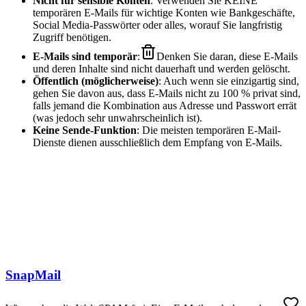
Nicht für sensible Konten
: Verwenden Sie KEINE
temporären E-Mails für wichtige Konten wie Bankgeschäfte,
Social Media-Passwörter oder alles, worauf Sie langfristig
Zugriff benötigen.
E-Mails sind temporär
:
Denken Sie daran, diese E-Mails
und deren Inhalte sind nicht dauerhaft und werden gelöscht.
Öffentlich (möglicherweise)
: Auch wenn sie einzigartig sind,
gehen Sie davon aus, dass E-Mails nicht zu 100 % privat sind,
falls jemand die Kombination aus Adresse und Passwort errät
(was jedoch sehr unwahrscheinlich ist).
Keine Sende-Funktion
: Die meisten temporären E-Mail-
Dienste dienen ausschließlich dem Empfang von E-Mails.
SnapMail