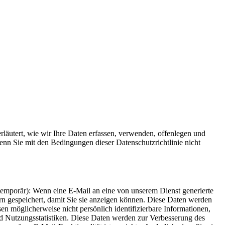
erläutert, wie wir Ihre Daten erfassen, verwenden, offenlegen und
enn Sie mit den Bedingungen dieser Datenschutzrichtlinie nicht
(temporär): Wenn eine E-Mail an eine von unserem Dienst generierte
rn gespeichert, damit Sie sie anzeigen können. Diese Daten werden
sen möglicherweise nicht persönlich identifizierbare Informationen,
nd Nutzungsstatistiken. Diese Daten werden zur Verbesserung des