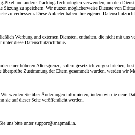
-Pixel und andere Tracking-Technologien verwenden, um den Dienst a
le Sitzung zu speichern. Wir nutzen möglicherweise Dienste von Dritta
ste zu verbessern. Diese Anbieter haben ihre eigenen Datenschutzrichtl
ßlich Werbung und externen Diensten, enthalten, die nicht mit uns ver
r unter diese Datenschutzrichtlinie.
n oder einer höheren Altersgrenze, sofern gesetzlich vorgeschrieben, 
hne überprüfte Zustimmung der Eltern gesammelt wurden, werden wir Ma
n. Wir werden Sie über Änderungen informieren, indem wir die neue Date
n sie auf dieser Seite veröffentlicht werden.
Sie uns bitte unter support@snapmail.in.