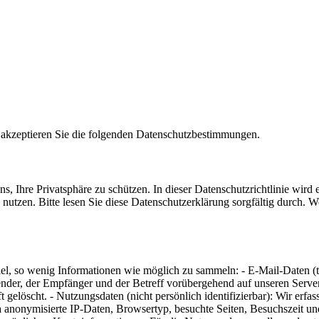
 akzeptieren Sie die folgenden Datenschutzbestimmungen.
, Ihre Privatsphäre zu schützen. In dieser Datenschutzrichtlinie wird 
utzen. Bitte lesen Sie diese Datenschutzerklärung sorgfältig durch. W
Ziel, so wenig Informationen wie möglich zu sammeln: - E-Mail-Daten 
ender, der Empfänger und der Betreff vorübergehend auf unseren Serve
gelöscht. - Nutzungsdaten (nicht persönlich identifizierbar): Wir erfas
a anonymisierte IP-Daten, Browsertyp, besuchte Seiten, Besuchszeit u