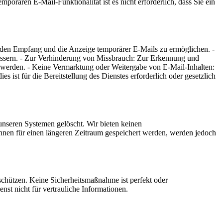
rären E-Mail-Funktionalität ist es nicht erforderlich, dass Sie ein
n den Empfang und die Anzeige temporärer E-Mails zu ermöglichen. -
essern. - Zur Verhinderung von Missbrauch: Zur Erkennung und
 werden. - Keine Vermarktung oder Weitergabe von E-Mail-Inhalten:
s ist für die Bereitstellung des Dienstes erforderlich oder gesetzlich
nseren Systemen gelöscht. Wir bieten keinen
nnen für einen längeren Zeitraum gespeichert werden, werden jedoch
schützen. Keine Sicherheitsmaßnahme ist perfekt oder
st nicht für vertrauliche Informationen.