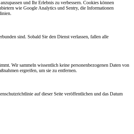
nzupassen und Ihr Erlebnis zu verbessern. Cookies können
nbietern wie Google Analytics und Sentry, die Informationen
inien.
bunden sind. Sobald Sie den Dienst verlassen, fallen alle
bestimmt. Wir sammeln wissentlich keine personenbezogenen Daten von
ßnahmen ergreifen, um sie zu entfernen.
nschutzrichtlinie auf dieser Seite veröffentlichen und das Datum