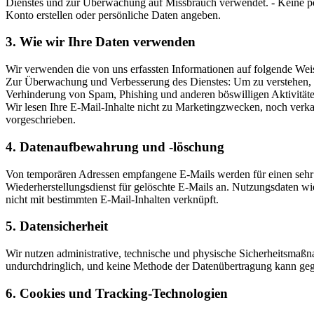
Dienstes und zur Überwachung auf Missbrauch verwendet. - Keine pers
Konto erstellen oder persönliche Daten angeben.
3. Wie wir Ihre Daten verwenden
Wir verwenden die von uns erfassten Informationen auf folgende Wei
Zur Überwachung und Verbesserung des Dienstes: Um zu verstehen, w
Verhinderung von Spam, Phishing und anderen böswilligen Aktivität
Wir lesen Ihre E-Mail-Inhalte nicht zu Marketingzwecken, noch verkaufe
vorgeschrieben.
4. Datenaufbewahrung und -löschung
Von temporären Adressen empfangene E-Mails werden für einen sehr k
Wiederherstellungsdienst für gelöschte E-Mails an. Nutzungsdaten w
nicht mit bestimmten E-Mail-Inhalten verknüpft.
5. Datensicherheit
Wir nutzen administrative, technische und physische Sicherheitsmaß
undurchdringlich, und keine Methode der Datenübertragung kann gege
6. Cookies und Tracking-Technologien