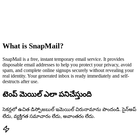
What is SnapMail?
SnapMail is a free, instant temporary email service. It provides
disposable email addresses to help you protect your privacy, avoid
spam, and complete online signups securely without revealing your
real identity. Your generated inbox is ready immediately and self-
destructs after use.
టెంప్ మెయిల్ ఎలా పనిచేస్తుంది
సెకన్లలో ఉచిత డిస్పోజబుల్ ఇమెయిల్ చిరునామాను పొందండి. సైన్అప్
లేదు, వ్యక్తిగత సమాచారం లేదు, అవాంతరం లేదు.