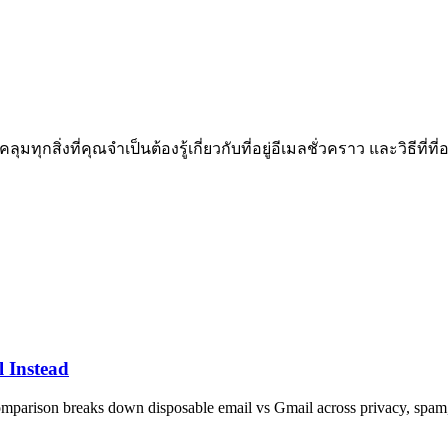
คลุมทุกสิ่งที่คุณจำเป็นต้องรู้เกี่ยวกับที่อยู่อีเมลชั่วคราว และวิธ
 Instead
omparison breaks down disposable email vs Gmail across privacy, spam,