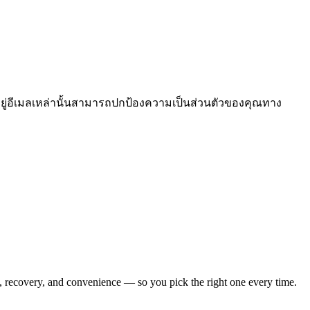
ีที่ที่อยู่อีเมลเหล่านั้นสามารถปกป้องความเป็นส่วนตัวของคุณทาง
 recovery, and convenience — so you pick the right one every time.