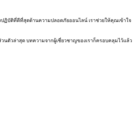
ปฏิบัติที่ดีที่สุดด้านความปลอดภัยออนไลน์ เราช่วยให้คุณเข้าใจ
ส่วนตัวล่าสุด บทความจากผู้เชี่ยวชาญของเราก็ครอบคลุมไว้แล้ว