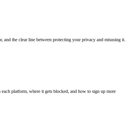
or, and the clear line between protecting your privacy and misusing it.
each platform, where it gets blocked, and how to sign up more