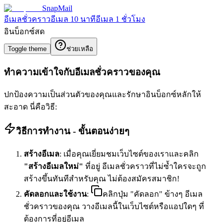
SnapMail
อีเมลชั่วคราว
อีเมล 10 นาที
อีเมล 1 ชั่วโมง
อินบ็อกซ์สด
Toggle theme
ช่วยเหลือ
ทำความเข้าใจกับอีเมลชั่วคราวของคุณ
ปกป้องความเป็นส่วนตัวของคุณและรักษาอินบ็อกซ์หลักให้
สะอาด นี่คือวิธี:
วิธีการทำงาน - ขั้นตอนง่ายๆ
สร้างอีเมล
: เมื่อคุณเยี่ยมชมเว็บไซต์ของเราและคลิก
"สร้างอีเมลใหม่"
ที่อยู่ อีเมลชั่วคราวที่ไม่ซ้ำใครจะถูก
สร้างขึ้นทันทีสำหรับคุณ ไม่ต้องสมัครสมาชิก!
คัดลอกและใช้งาน
:
คลิกปุ่ม "คัดลอก" ข้างๆ อีเมล
ชั่วคราวของคุณ วางอีเมลนี้ในเว็บไซต์หรือแอปใดๆ ที่
ต้องการที่อยู่อีเมล