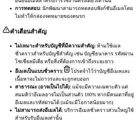
ยืนยันอีเมลสำหรับการใช้งานครั้งเดียวเท่านั้น
การทดสอบ
: นักพัฒนาสามารถทดสอบฟังก์ชันอีเมลโดย
ไม่ทำให้กล่องจดหมายของตนรก
คำเตือนสำคัญ
ไม่เหมาะสำหรับบัญชีที่มีความสำคัญ
: ห้ามใช้เมล
ชั่วคราวสำหรับบัญชีสำคัญ เช่น บัญชีธนาคาร รหัสผ่าน
โซเชียลมีเดีย หรือสิ่งที่ต้องการเข้าถึงระยะยาว
อีเมลเป็นแบบชั่วคราว
:
โปรดจำไว้ว่าบัญชีอีเมลและ
เนื้อหาจะไม่ถาวรและจะถูกลบออก
สาธารณะ (อาจเป็นไปได้)
: แม้จะมีความเฉพาะตัว แต่
สมมติว่าอีเมลอาจไม่เป็นส่วนตัว 100% หากมีคนเดาที่อยู่
อีเมลและรหัสผ่านได้ (แม้จะมีโอกาสน้อยมาก)
ไม่สามารถส่งอีเมลได้
: บริการอีเมลชั่วคราวส่วนใหญ่ใช้
สำหรับรับอีเมลเท่านั้น