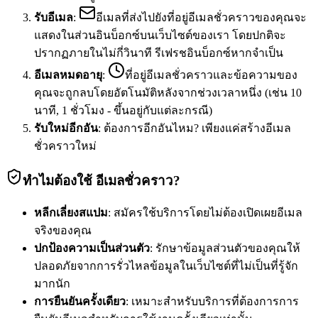
รับอีเมล
:
อีเมลที่ส่งไปยังที่อยู่อีเมลชั่วคราวของคุณจะ
แสดงในส่วนอินบ็อกซ์บนเว็บไซต์ของเรา โดยปกติจะ
ปรากฏภายในไม่กี่วินาที รีเฟรชอินบ็อกซ์หากจำเป็น
อีเมลหมดอายุ
:
ที่อยู่อีเมลชั่วคราวและข้อความของ
คุณจะถูกลบโดยอัตโนมัติหลังจากช่วงเวลาหนึ่ง (เช่น 10
นาที, 1 ชั่วโมง - ขึ้นอยู่กับแต่ละกรณี)
รับใหม่อีกอัน
: ต้องการอีกอันไหม? เพียงแค่สร้างอีเมล
ชั่วคราวใหม่
ทำไมต้องใช้ อีเมลชั่วคราว?
หลีกเลี่ยงสแปม
: สมัครใช้บริการโดยไม่ต้องเปิดเผยอีเมล
จริงของคุณ
ปกป้องความเป็นส่วนตัว
: รักษาข้อมูลส่วนตัวของคุณให้
ปลอดภัยจากการรั่วไหลข้อมูลในเว็บไซต์ที่ไม่เป็นที่รู้จัก
มากนัก
การยืนยันครั้งเดียว
: เหมาะสำหรับบริการที่ต้องการการ